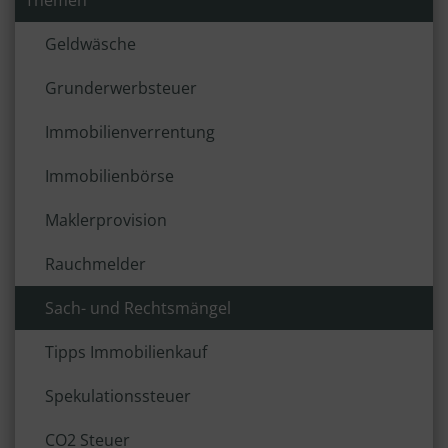
Themen
Geldwäsche
Grunderwerbsteuer
Immobilienverrentung
Immobilienbörse
Maklerprovision
Rauchmelder
Sach- und Rechtsmängel
Tipps Immobilienkauf
Spekulationssteuer
CO2 Steuer