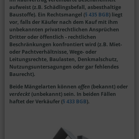
aufweist (z.B. Schädlingsbefall, asbesthaltige
Baustoffe). Ein Rechtsmangel (
§ 435 BGB
) liegt
vor, falls der Käufer nach dem Kauf mit ihm
unbekannten privatrechtlichen Ansprüchen
Dritter oder öffentlich - rechtlichen
Beschränkungen konfrontiert wird (z.B. Miet-
oder Pachtverhältnisse, Wege- oder
Leitungsrechte, Baulasten, Denkmalschutz,
Nutzungsuntersagungen oder gar fehlendes
Baurecht).
Beide Mängelarten können
offen
(bekannt) oder
verdeckt
(unbekannt) sein. In beiden Fällen
haftet der Verkäufer (
§ 433 BGB
).