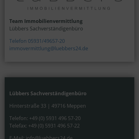
Team Immobilienvermittlung
Lübbers Sachverständigenbüro
Telefon 05931/49657-20
immovermittlung@luebbers24.de
Lübbers Sachverständigenbüro
Hinterstraße 33 | 49716 Meppen
Telefon: +49 (0) 5931 496 57-20
Telefax: +49 (0) 5931 496 57-22
E-Mail:
info@luebbers24.de