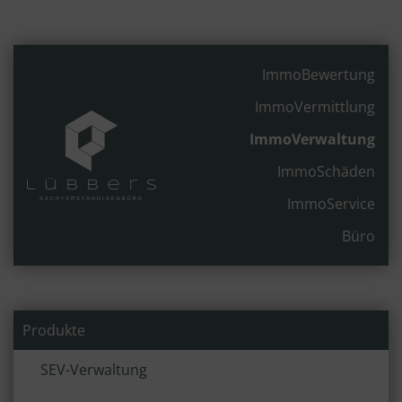
ImmoBewertung
ImmoVermittlung
ImmoVerwaltung
ImmoSchäden
ImmoService
Büro
Produkte
SEV-Verwaltung